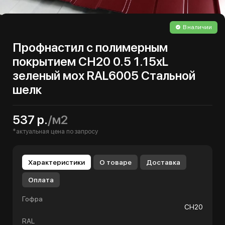
В наличии
Профнастил с полимерным
покрытием СН20 0.5 1.15хL
зеленый мох RAL6005 Стальной
шелк
537 р.
/м2
*актуальная цена по запросу
Характеристики
О товаре
Доставка
Оплата
Гофра
СН20
RAL