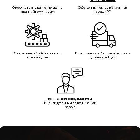
Отсрочка платежа и отгрузка по
Собственный склад в 8 крупных
гарантийному письму
городах РФ
Свое металлообрабатывающее
Расчет заявки за 1 час или быстрее и
производство
доставка от 1 дня
Бесплатная консультация и
индивидуальный подход к вашей
задаче