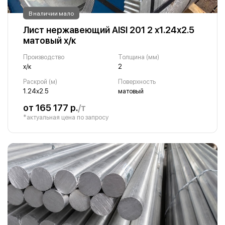
В наличии мало
Лист нержавеющий AISI 201 2 х1.24х2.5
матовый х/к
Производство
Толщина (мм)
х/к
2
Раскрой (м)
Поверхность
1.24х2.5
матовый
от 165 177 р.
/т
*актуальная цена по запросу