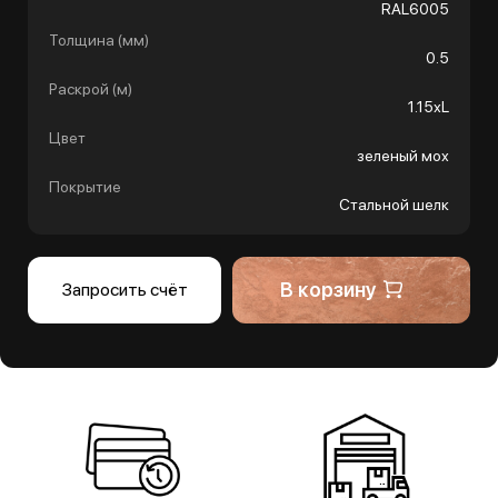
RAL6005
Толщина (мм)
0.5
Раскрой (м)
1.15хL
Цвет
зеленый мох
Покрытие
Стальной шелк
В корзину
Запросить счёт