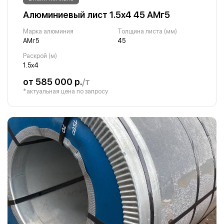
Алюминиевый лист 1.5х4 45 АМг5
Марка алюминия
Толщина листа (мм)
АМг5
45
Раскрой (м)
1.5х4
от 585 000 р.
/т
*актуальная цена по запросу