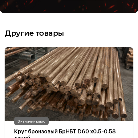
Другие товары
В наличии мало
Круг бронзовый БрНБТ D60 х0.5-0.58
литой