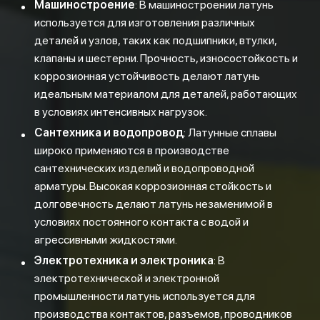
Машиностроение
: В машиностроении латунь
используется для изготовления различных
деталей и узлов, таких как подшипники, втулки,
клапаны и шестерни. Прочность, износостойкость и
коррозионная устойчивость делают латунь
идеальным материалом для деталей, работающих
в условиях интенсивных нагрузок.
Сантехника и водопровод
: Латунные сплавы
широко применяются в производстве
сантехнических изделий и водопроводной
арматуры. Высокая коррозионная стойкость и
долговечность делают латунь незаменимой в
условиях постоянного контакта с водой и
агрессивными жидкостями.
Электротехника и электроника
: В
электротехнической и электронной
промышленности латунь используется для
производства контактов, разъемов, проводников