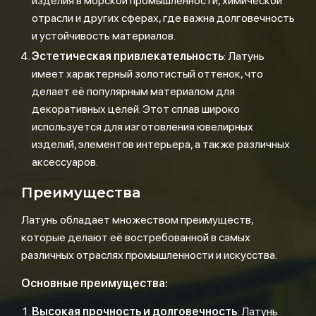
изделия в морской промышленности, химической
отрасли и других сферах, где важна долговечность
и устойчивость материалов.
Эстетическая привлекательность
: Латунь
имеет характерный золотистый оттенок, что
делает её популярным материалом для
декоративных целей. Этот сплав широко
используется для изготовления ювелирных
изделий, элементов интерьера, а также различных
аксессуаров.
Преимущества
Латунь обладает множеством преимуществ,
которые делают её востребованной в самых
различных отраслях промышленности и искусства.
Основные преимущества:
Высокая прочность и долговечность
: Латунь