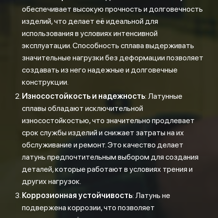
обеспечивает высокую прочность и долговечность
изделий, что делает её идеальной для
использования в условиях интенсивной
эксплуатации. Способность сплава выдерживать
значительные нагрузки без деформации позволяет
создавать из него надежные и долговечные
конструкции.
Износостойкость и надежность
: Латунные
сплавы обладают исключительной
износостойкостью, что значительно продлевает
срок службы изделий и снижает затраты на их
обслуживание и ремонт. Это качество делает
латунь предпочтительным выбором для создания
деталей, которые работают в условиях трения и
других нагрузок.
Коррозионная устойчивость
: Латунь не
подвержена коррозии, что позволяет