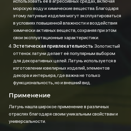
использовать её в агрессивных средах, включая
морскую воду и химические вещества. Благодаря
этому латунные изделия могут эксплуатироваться
в условиях повышенной влажности и воздействия
химически активных веществ, сохраняя при этом
свои эксплуатационные характеристики.
Эстетическая привлекательность
: Золотистый
оттенок латуни делает её популярным выбором
для декоративных целей. Латунь используется в
изготовлении ювелирных изделий, элементов
декора и интерьера, где важна не только
функциональность, но и внешний вид.
Применение
Латунь нашла широкое применение в различных
отраслях благодаря своим уникальным свойствам и
универсальности.