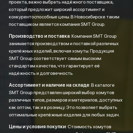
проекта, важно выбрать надёжного поставщика,
который предложит широкий ассортимент и
конкурентоспособные цены. В Новосибирске таким
поставщиком является компания SMT Group.
Производство и поставка
: Компания SMT Group
занимается производством и поставкой различных
крепёжных изделий, включая хомуты. Продукция
SMT Group соответствует самым высоким
стандартам качества, что гарантирует её
надёжность и долговечность.
Ассортимент и наличие на складе
: В каталоге
SMT Group представлен широкий выбор хомутов
различных типов, размеров и материалов, доступных
как оптом, так и в розницу. Это позволяет выбрать
оптимальные крепёжные изделия для любых задач.
Цены и условия покупки
: Стоимость хомутов