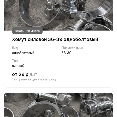
В наличии много
Хомут силовой 36-39 одноболтовый
Вид
Диаметр (мм)
одноболтовый
36-39
Тип
силовой
от 29 р.
/шт
*актуальная цена по запросу