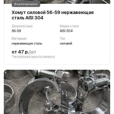
В наличии мало
Хомут силовой 56-59 нержавеющая
сталь AISI 304
Диаметр (мм)
Марка стали
56-59
AISI 304
Материал
Тип
нержавеющая сталь
силовой
от 47 р.
/шт
*актуальная цена по запросу