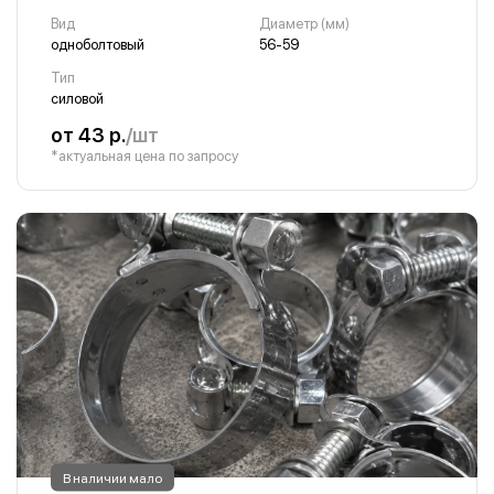
Вид
Диаметр (мм)
одноболтовый
56-59
Тип
силовой
от 43 р.
/шт
*актуальная цена по запросу
В наличии мало