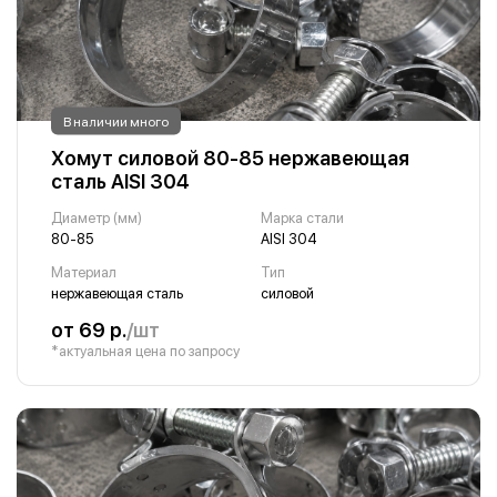
В наличии много
Хомут силовой 80-85 нержавеющая
сталь AISI 304
Диаметр (мм)
Марка стали
80-85
AISI 304
Материал
Тип
нержавеющая сталь
силовой
от 69 р.
/шт
*актуальная цена по запросу