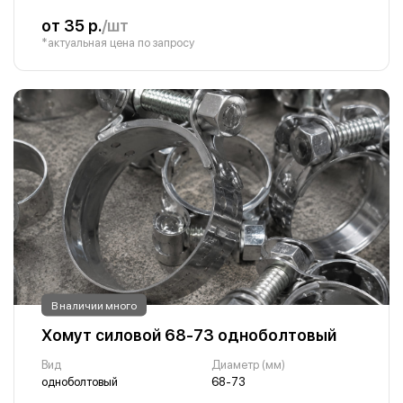
от 35 р.
/шт
*актуальная цена по запросу
В наличии много
Хомут силовой 68-73 одноболтовый
Вид
Диаметр (мм)
одноболтовый
68-73