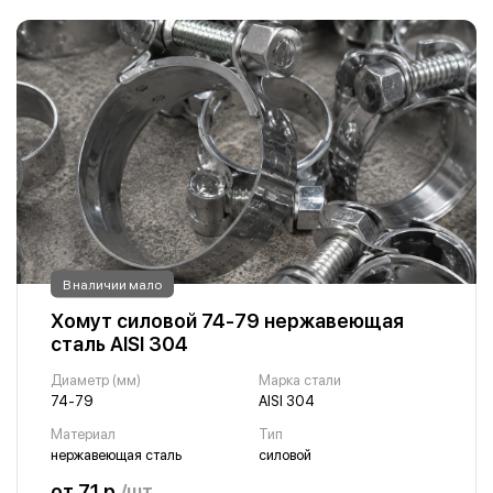
В наличии мало
Хомут силовой 74-79 нержавеющая
сталь AISI 304
Диаметр (мм)
Марка стали
74-79
AISI 304
Материал
Тип
нержавеющая сталь
силовой
от 71 р.
/шт