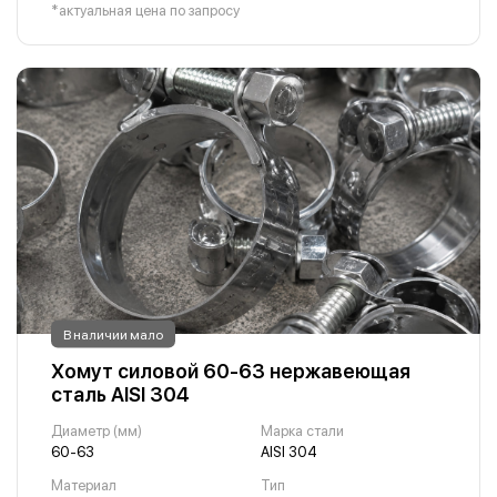
*актуальная цена по запросу
В наличии мало
Хомут силовой 60-63 нержавеющая
сталь AISI 304
Диаметр (мм)
Марка стали
60-63
AISI 304
Материал
Тип