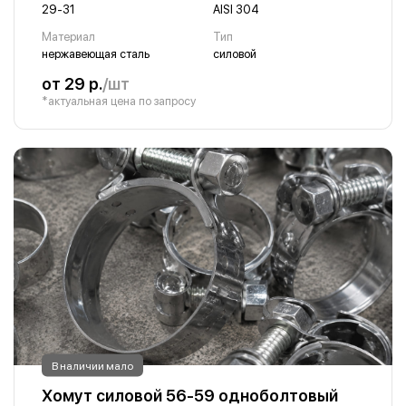
29-31
AISI 304
Материал
Тип
нержавеющая сталь
силовой
от 29 р.
/шт
*актуальная цена по запросу
В наличии мало
Хомут силовой 56-59 одноболтовый