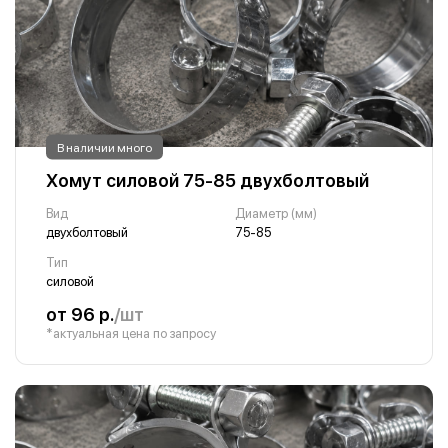
В наличии много
Хомут силовой 75-85 двухболтовый
Вид
Диаметр (мм)
двухболтовый
75-85
Тип
силовой
от 96 р.
/шт
*актуальная цена по запросу