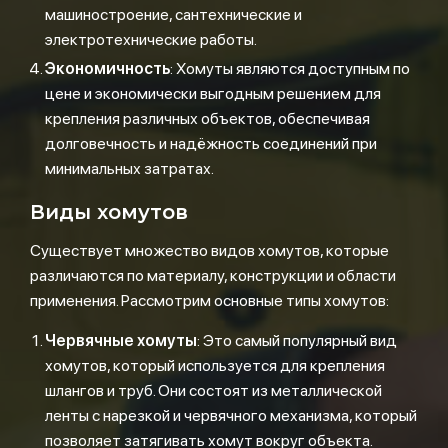
машиностроение, сантехнические и
электротехнические работы.
Экономичность
: Хомуты являются доступным по
цене и экономически выгодным решением для
крепления различных объектов, обеспечивая
долговечность и надёжность соединений при
минимальных затратах.
Виды хомутов
Существует множество видов хомутов, которые
различаются по материалу, конструкции и области
применения. Рассмотрим основные типы хомутов:
Червячные хомуты
: Это самый популярный вид
хомутов, который используется для крепления
шлангов и труб. Они состоят из металлической
ленты с нарезкой и червячного механизма, который
позволяет затягивать хомут вокруг объекта.