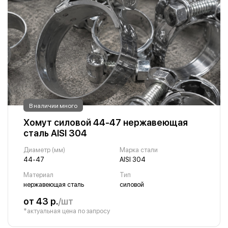
В наличии много
Хомут силовой 44-47 нержавеющая
сталь AISI 304
Диаметр (мм)
Марка стали
44-47
AISI 304
Материал
Тип
нержавеющая сталь
силовой
от 43 р.
/шт
*актуальная цена по запросу