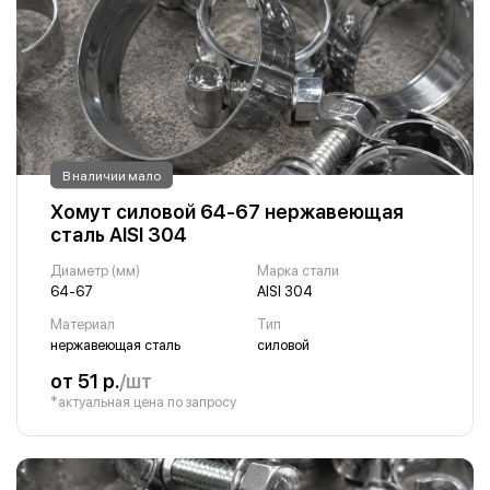
В наличии мало
Хомут силовой 64-67 нержавеющая
сталь AISI 304
Диаметр (мм)
Марка стали
64-67
AISI 304
Материал
Тип
нержавеющая сталь
силовой
от 51 р.
/шт
*актуальная цена по запросу