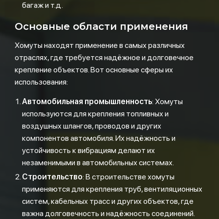
багаж и т.д.
Основные области применения
Хомуты находят применение в самых различных
отраслях, где требуется надёжное и долговечное
крепление объектов. Вот основные сферы их
использования:
Автомобильная промышленность
: Хомуты
используются для крепления топливных и
воздушных шлангов, проводов и других
компонентов автомобиля. Их надёжность и
устойчивость к вибрациям делают их
незаменимыми в автомобильных системах.
Строительство
: В строительстве хомуты
применяются для крепления труб, вентиляционных
систем, кабельных трасс и других объектов, где
важна долговечность и надёжность соединений.