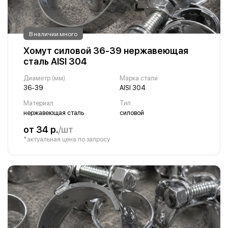
В наличии много
Хомут силовой 36-39 нержавеющая
сталь AISI 304
Диаметр (мм)
Марка стали
36-39
AISI 304
Материал
Тип
нержавеющая сталь
силовой
от 34 р.
/шт
*актуальная цена по запросу