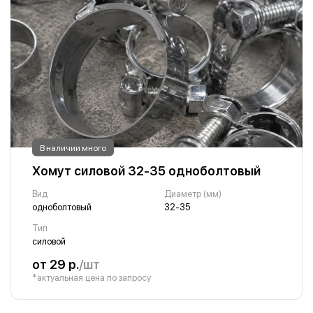
В наличии много
Хомут силовой 32-35 одноболтовый
Вид
Диаметр (мм)
одноболтовый
32-35
Тип
силовой
от 29 р.
/шт
*актуальная цена по запросу