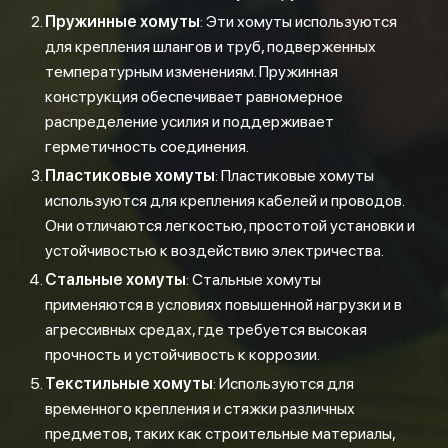
Пружинные хомуты
: Эти хомуты используются
для крепления шлангов и труб, подверженных
температурным изменениям. Пружинная
конструкция обеспечивает равномерное
распределение усилия и поддерживает
герметичность соединения.
Пластиковые хомуты
: Пластиковые хомуты
используются для крепления кабелей и проводов.
Они отличаются легкостью, простотой установки и
устойчивостью к воздействию электричества.
Стальные хомуты
: Стальные хомуты
применяются в условиях повышенной нагрузки и в
агрессивных средах, где требуется высокая
прочность и устойчивость к коррозии.
Текстильные хомуты
: Используются для
временного крепления и стяжки различных
предметов, таких как строительные материалы,