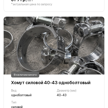
*актуальная цена по запросу
В наличии много
Хомут силовой 40-43 одноболтовый
Вид
Диаметр (мм)
одноболтовый
40-43
Тип
силовой