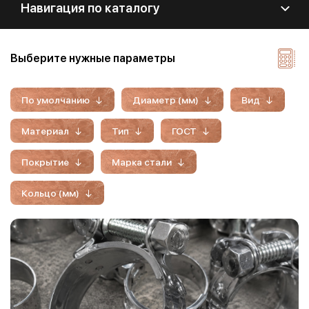
Навигация по каталогу
Выберите нужные параметры
По умолчанию
Диаметр (мм)
Вид
Материал
Тип
ГОСТ
Покрытие
Марка стали
Кольцо (мм)