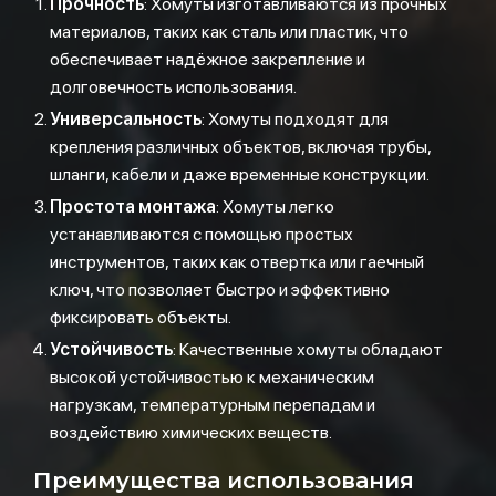
Прочность
: Хомуты изготавливаются из прочных
материалов, таких как сталь или пластик, что
обеспечивает надёжное закрепление и
долговечность использования.
Универсальность
: Хомуты подходят для
крепления различных объектов, включая трубы,
шланги, кабели и даже временные конструкции.
Простота монтажа
: Хомуты легко
устанавливаются с помощью простых
инструментов, таких как отвертка или гаечный
ключ, что позволяет быстро и эффективно
фиксировать объекты.
Устойчивость
: Качественные хомуты обладают
высокой устойчивостью к механическим
нагрузкам, температурным перепадам и
воздействию химических веществ.
Преимущества использования