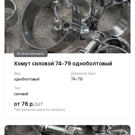
В наличии мало
Хомут силовой 74-79 одноболтовый
Вид
Диаметр (мм)
одноболтовый
74-79
Тип
силовой
от 76 р.
/шт
*актуальная цена по запросу