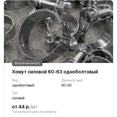
В наличии много
Хомут силовой 60-63 одноболтовый
Вид
Диаметр (мм)
одноболтовый
60-63
Тип
силовой
от 44 р.
/шт
*актуальная цена по запросу