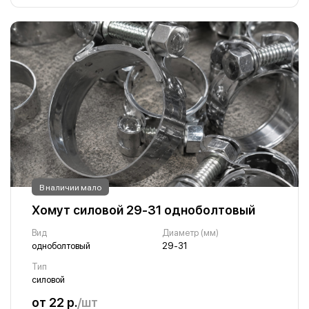
В наличии мало
Хомут силовой 29-31 одноболтовый
Вид
Диаметр (мм)
одноболтовый
29-31
Тип
силовой
от 22 р.
/шт