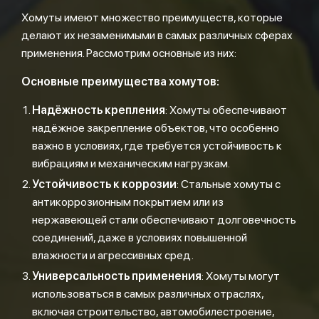
Хомуты имеют множество преимуществ, которые
делают их незаменимыми в самых различных сферах
применения. Рассмотрим основные из них:
Основные преимущества хомутов:
Надёжность крепления
: Хомуты обеспечивают
надёжное закрепление объектов, что особенно
важно в условиях, где требуется устойчивость к
вибрациям и механическим нагрузкам.
Устойчивость к коррозии
: Стальные хомуты с
антикоррозионным покрытием или из
нержавеющей стали обеспечивают долговечность
соединений, даже в условиях повышенной
влажности и агрессивных сред.
Универсальность применения
: Хомуты могут
использоваться в самых различных отраслях,
включая строительство, автомобилестроение,