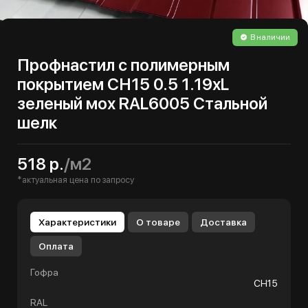
В наличии
Профнастил с полимерным
покрытием СН15 0.5 1.19хL
зеленый мох RAL6005 Стальной
шелк
518 р.
/м2
*актуальная цена по запросу
Характеристики
О товаре
Доставка
Оплата
Гофра
СН15
RAL