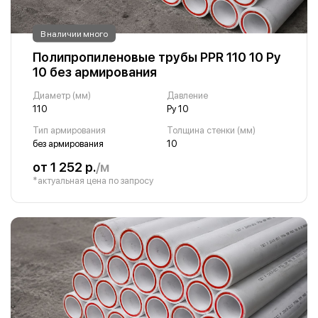
В наличии много
Полипропиленовые трубы PPR 110 10 Ру
10 без армирования
Диаметр (мм)
Давление
110
Ру 10
Тип армирования
Толщина стенки (мм)
без армирования
10
от 1 252 р.
/м
*актуальная цена по запросу