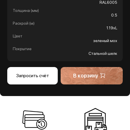
RAL6005
Толщина (мм)
0.5
Раскрой (м)
1.19хL
Цвет
зеленый мох
Покрытие
Стальной шелк
В корзину
Запросить счёт