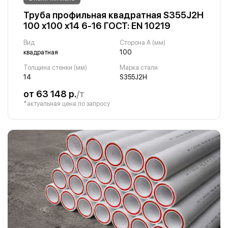
Труба профильная квадратная S355J2H
100 х100 х14 6-16 ГОСТ: EN 10219
Вид
Сторона A (мм)
квадратная
100
Толщина стенки (мм)
Марка стали
14
S355J2H
от 63 148 р.
/т
*актуальная цена по запросу