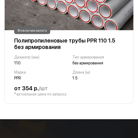
В наличии много
Полипропиленовые трубы PPR 110 1.5
без армирования
Диаметр (мм)
Тип армирования
110
без армирования
Марка
Длина (м)
PPR
1.5
от 354 р.
/шт
*актуальная цена по запросу