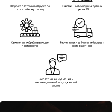
Отсрочка платежа и отгрузка по
Собственный склад в 8 крупных
гарантийному письму
городах РФ
Свое металлообрабатывающее
Расчет заявки за 1 час или быстрее и
производство
доставка от 1 дня
Бесплатная консультация и
индивидуальный подход к вашей
задаче