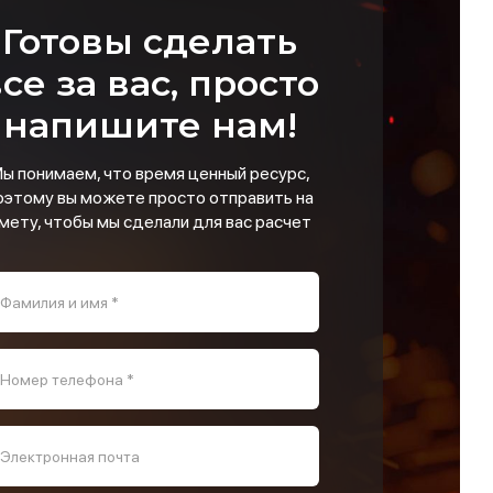
Готовы сделать
се за вас, просто
напишите нам!
ы понимаем, что время ценный ресурс,
оэтому вы можете просто отправить на
мету, чтобы мы сделали для вас расчет
Фамилия и имя *
Номер телефона *
Электронная почта