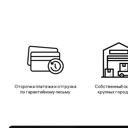
Отсрочка платежа и отгрузка
Собственный ск
по гарантийному письму
крупных горо