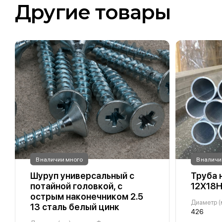
Другие товары
В наличии много
В наличи
Шуруп универсальный с
Труба
потайной головкой, с
12Х18Н
острым наконечником 2.5
Диаметр (
13 сталь белый цинк
426