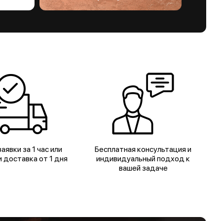
аявки за 1 час или
Бесплатная консультация и
 доставка от 1 дня
индивидуальный подход к
вашей задаче