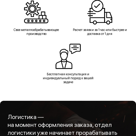
Свое металлообрабатывающее
Расчет заявки за 1 час или быстрее и
производство
доставка от 1 дня
Бесплатная консультация и
индивидуальный подход к вашей
задаче
Логистика —
на момент оформления заказа, отдел
логистики уже начинает прорабатывать