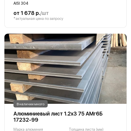
AISI 304
от 1 678 р.
/шт
*актуальная цена по запросу
В наличии много
Алюминиевый лист 1.2х3 75 АМг6Б
17232-99
Марка алюминия
Толщина листа (мм)