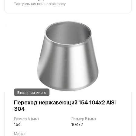
*актуальная цена по запросу
В наличии много
Переход нержавеющий 154 104х2 AISI
304
Размер A (мм)
Размер B (мм)
154
104х2
Марка