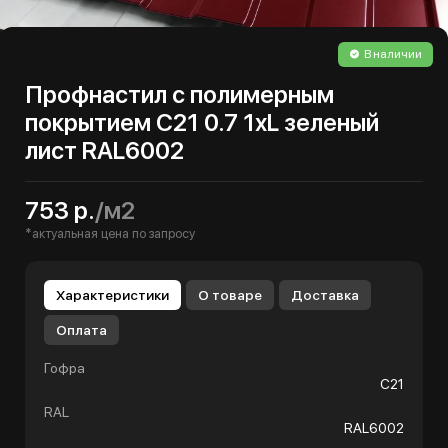
В наличии
Профнастил с полимерным
покрытием С21 0.7 1хL зеленый
лист RAL6002
753 р.
/м2
*актуальная цена по запросу
Характеристики
О товаре
Доставка
Оплата
Гофра
С21
RAL
RAL6002