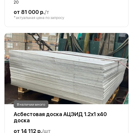
20
от 81 000 р.
/т
*актуальная цена по запросу
В наличии много
Асбестовая доска АЦЭИД 1.2х1 х40
доска
от 14 112 р.
/шт