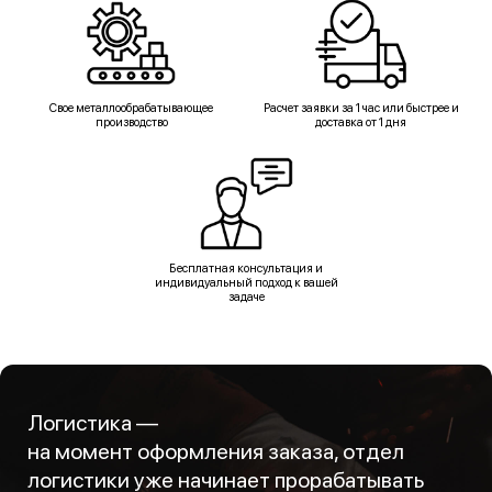
Свое металлообрабатывающее
Расчет заявки за 1 час или быстрее и
производство
доставка от 1 дня
Бесплатная консультация и
индивидуальный подход к вашей
задаче
Логистика —
на момент оформления заказа, отдел
логистики уже начинает прорабатывать