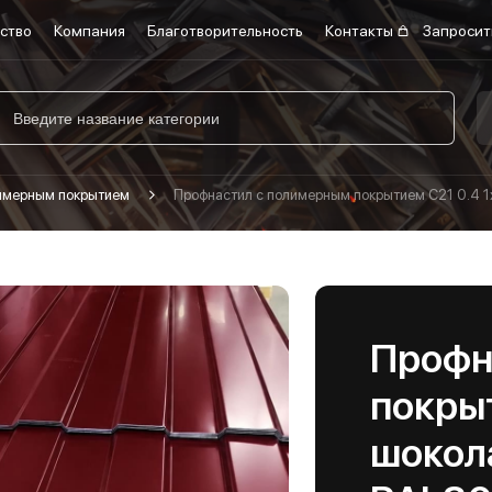
ство
Компания
Благотворительность
Контакты
Запросит
лимерным покрытием
Профнастил с полимерным покрытием С21 0.4 
Профн
покрыт
шокол