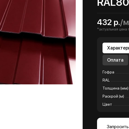
RAL80
432 р.
/м
*актуальная цена 
Характер
Оплата
Гофра
RAL
Толщина (мм)
Раскрой (м)
Цвет
Запросить