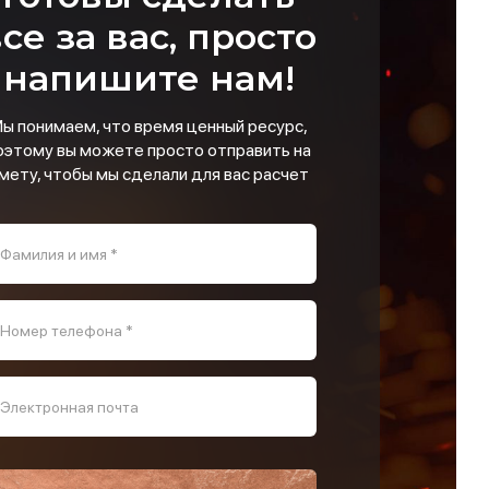
се за вас, просто
напишите нам!
ы понимаем, что время ценный ресурс,
оэтому вы можете просто отправить на
мету, чтобы мы сделали для вас расчет
Фамилия и имя *
Номер телефона *
Электронная почта