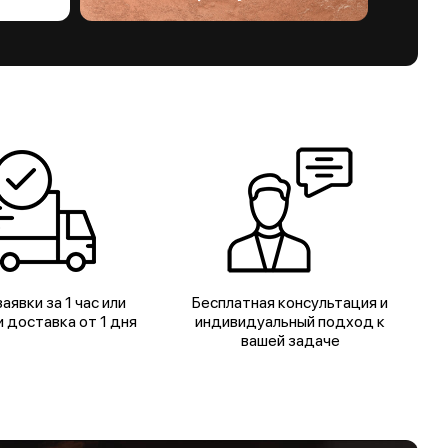
аявки за 1 час или
Бесплатная консультация и
 доставка от 1 дня
индивидуальный подход к
вашей задаче