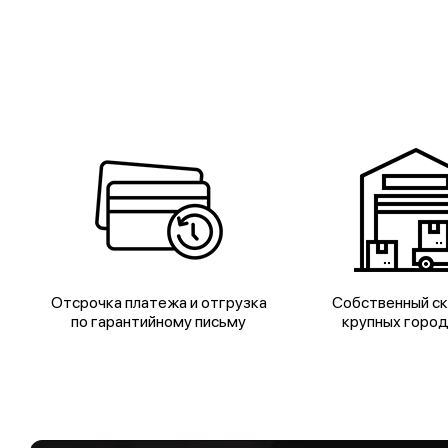
Отсрочка платежа и отгрузка
Собственный ск
по гарантийному письму
крупных горо