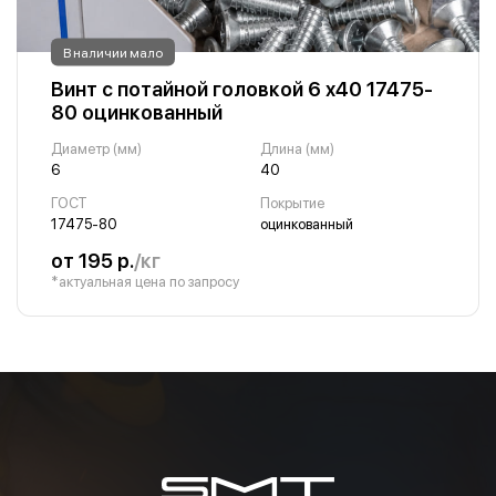
В наличии мало
Винт с потайной головкой 6 х40 17475-
80 оцинкованный
Диаметр (мм)
Длина (мм)
6
40
ГОСТ
Покрытие
17475-80
оцинкованный
от 195 р.
/кг
*актуальная цена по запросу