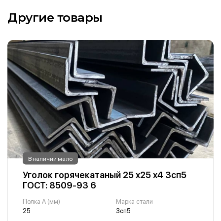
Другие товары
В наличии мало
Уголок горячекатаный 25 х25 х4 3сп5
ГОСТ: 8509-93 6
Полка A (мм)
Марка стали
25
3сп5