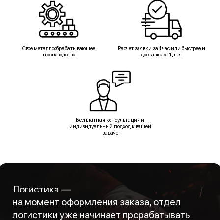
Свое металлообрабатывающее
Расчет заявки за 1 час или быстрее и
производство
доставка от 1 дня
Бесплатная консультация и
индивидуальный подход к вашей
задаче
Логистика —
на момент оформления заказа, отдел
логистики уже начинает прорабатывать