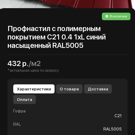
В наличии
Профнастил с полимерным
покрытием С21 0.4 1хL синий
насыщенный RAL5005
432 р.
/м2
*актуальная цена по запросу
Характеристики
О товаре
Доставка
Оплата
Гофра
С21
RAL
RAL5005