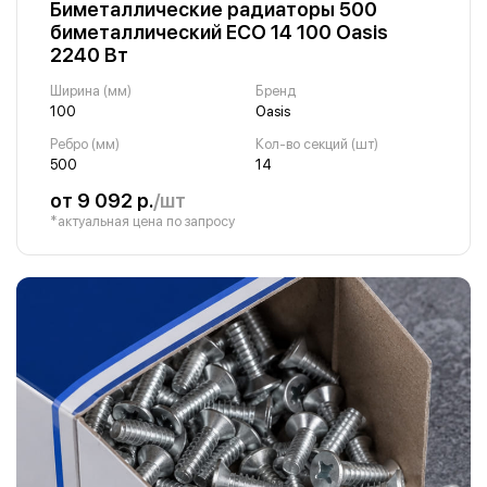
Биметаллические радиаторы 500
биметаллический ECO 14 100 Oasis
2240 Вт
Ширина (мм)
Бренд
100
Oasis
Ребро (мм)
Кол-во секций (шт)
500
14
от 9 092 р.
/шт
*актуальная цена по запросу