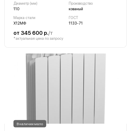
Диаметр (мм)
Производство
110
кованый
Марка стали
ГОСТ
Х12МФ
1133-71
от 345 600 р.
/т
*актуальная цена по запросу
В наличии мало