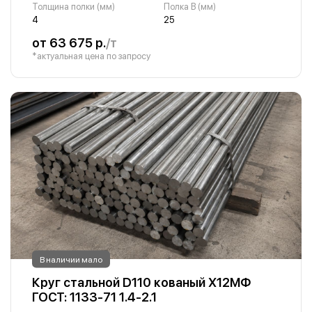
Толщина полки (мм)
Полка B (мм)
4
25
от 63 675 р.
/т
*актуальная цена по запросу
В наличии мало
Круг стальной D110 кованый Х12МФ
ГОСТ: 1133-71 1.4-2.1