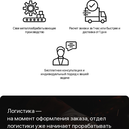
Свое металлообрабатывающее
Расчет заявки за 1 час или быстрее и
производство
доставка от 1 дня
Бесплатная консультация и
индивидуальный подход к вашей
задаче
Логистика —
на момент оформления заказа, отдел
логистики уже начинает прорабатывать