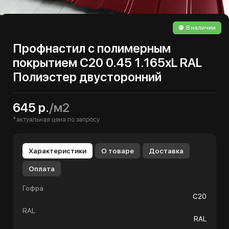
В наличии
Профнастил с полимерным
покрытием С20 0.45 1.165хL RAL
Полиэстер двусторонний
645 р.
/м2
*актуальная цена по запросу
Характеристики
О товаре
Доставка
Оплата
Гофра
С20
RAL
RAL