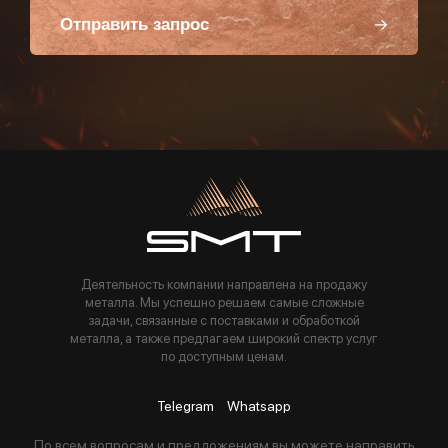
Отправить запрос
Пользуясь данной формой вы соглашаетесь с политикой компании
Деятельность компании направлена на продажу
металла. Мы успешно решаем самые сложные
задачи, связанные с поставками и обработкой
металла, а также предлагаем широкий спектр услуг
по доступным ценам.
Telegram
Whatsapp
По всем вопросам и предложениям вы можете направить