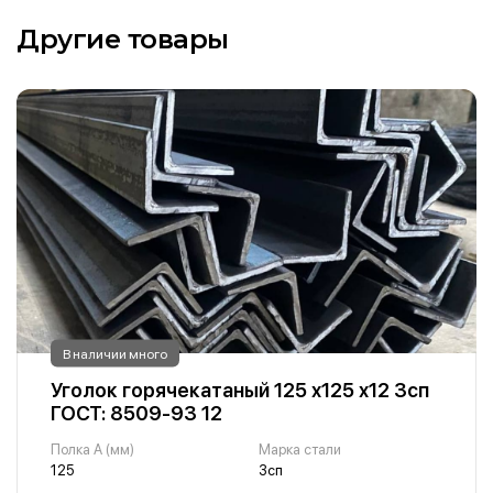
Другие товары
В наличии много
Уголок горячекатаный 125 х125 х12 3сп
ГОСТ: 8509-93 12
Полка A (мм)
Марка стали
125
3сп