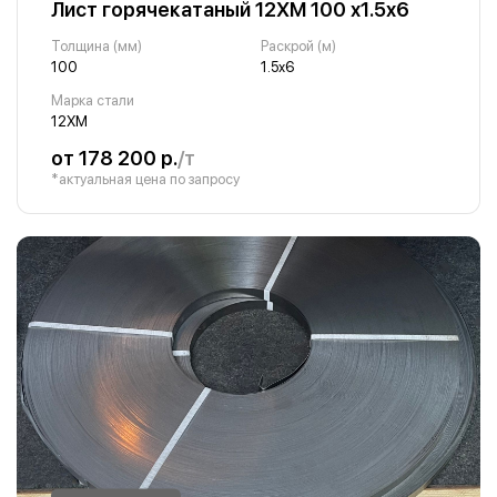
Лист горячекатаный 12ХМ 100 х1.5х6
Толщина (мм)
Раскрой (м)
100
1.5х6
Марка стали
12ХМ
от 178 200 р.
/т
*актуальная цена по запросу