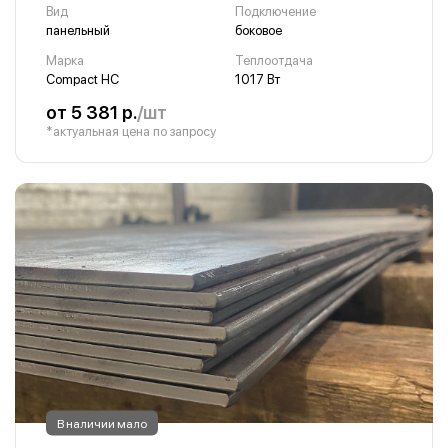
Вид
Подключение
панельный
боковое
Марка
Теплоотдача
Compact HC
1017 Вт
от 5 381 р.
/шт
*актуальная цена по запросу
В наличии мало