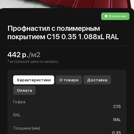
В наличии
Профнастил с полимерным
покрытием С15 0.35 1.088хL RAL
442 р.
/м2
*актуальная цена по запросу
Характеристики
О товаре
Доставка
Оплата
Гофра
С15
RAL
RAL
Толщина (мм)
0.35