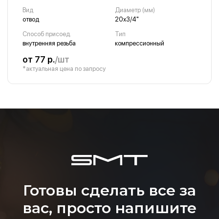
Вид
Диаметр (мм)
отвод
20х3/4"
Способ присоед.
Тип
внутренняя резьба
компрессионный
от 77 р.
/шт
*актуальная цена по запросу
Готовы сделать все за
вас, просто напишите