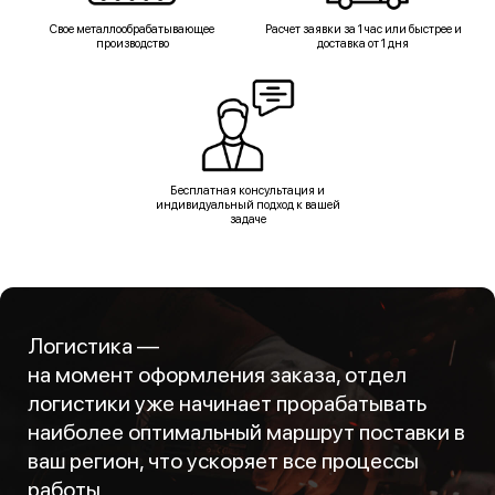
Свое металлообрабатывающее
Расчет заявки за 1 час или быстрее и
производство
доставка от 1 дня
Бесплатная консультация и
индивидуальный подход к вашей
задаче
Логистика —
на момент оформления заказа, отдел
логистики уже начинает прорабатывать
наиболее оптимальный маршрут поставки в
ваш регион, что ускоряет все процессы
работы