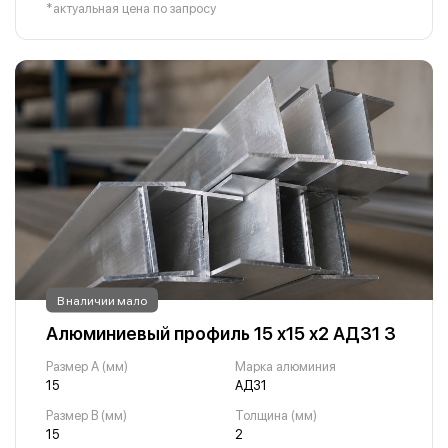
*актуальная цена по запросу
В наличии мало
Алюминиевый профиль 15 х15 х2 АД31 3
Размер A (мм)
Марка алюминия
15
АД31
Размер B (мм)
Толщина (мм)
15
2