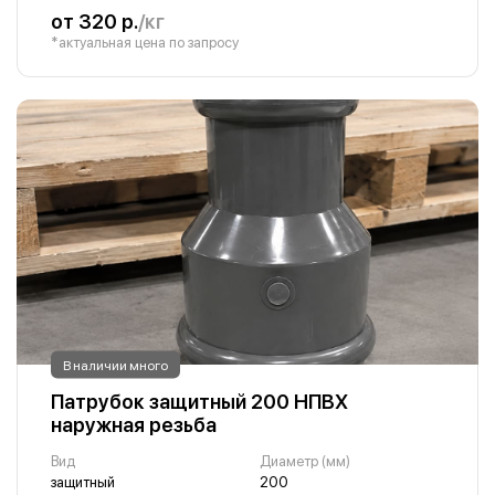
от 320 р.
/кг
*актуальная цена по запросу
В наличии много
Патрубок защитный 200 НПВХ
наружная резьба
Вид
Диаметр (мм)
защитный
200