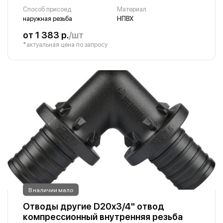
Способ присоед.
Материал
наружная резьба
НПВХ
от 1 383 р.
/шт
*актуальная цена по запросу
В наличии мало
Отводы другие D20х3/4" отвод
компрессионный внутренняя резьба