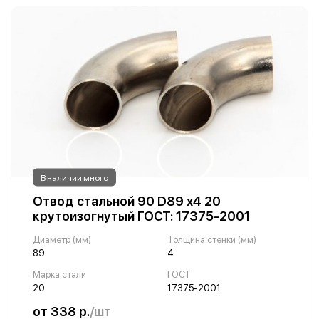
В наличии много
Отвод стальной 90 D89 х4 20
крутоизогнутый ГОСТ: 17375-2001
Диаметр (мм)
Толщина стенки (мм)
89
4
Марка стали
ГОСТ
20
17375-2001
от 338 р.
/шт