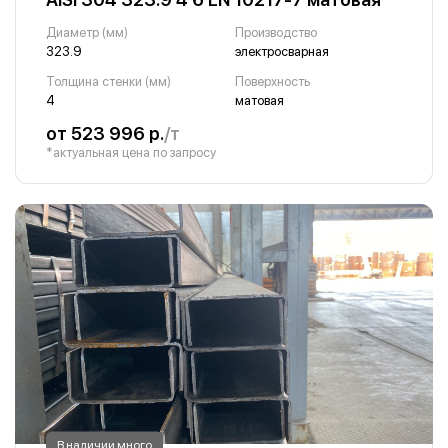
Диаметр (мм)
Производство
323.9
электросварная
Толщина стенки (мм)
Поверхность
4
матовая
от 523 996 р.
/т
*актуальная цена по запросу
В наличии много