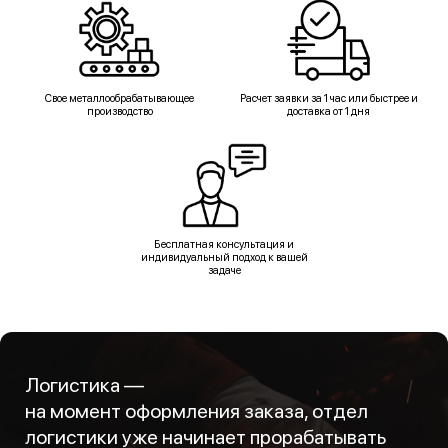
Свое металлообрабатывающее
Расчет заявки за 1 час или быстрее и
производство
доставка от 1 дня
Бесплатная консультация и
индивидуальный подход к вашей
задаче
Логистика —
на момент оформления заказа, отдел
логистики уже начинает прорабатывать