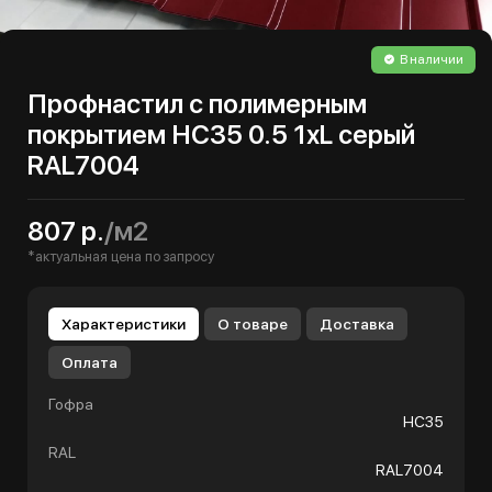
В наличии
Профнастил с полимерным
покрытием НС35 0.5 1хL серый
RAL7004
807 р.
/м2
*актуальная цена по запросу
Характеристики
О товаре
Доставка
Оплата
Гофра
НС35
RAL
RAL7004