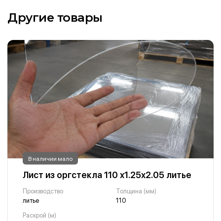
Другие товары
В наличии мало
Лист из оргстекла 110 х1.25х2.05 литье
Производство
Толщина (мм)
литье
110
Раскрой (м)