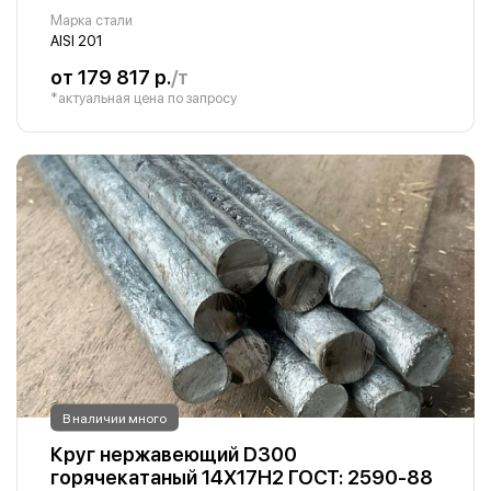
Марка стали
AISI 201
от 179 817 р.
/т
*актуальная цена по запросу
В наличии много
Круг нержавеющий D300
горячекатаный 14Х17Н2 ГОСТ: 2590-88