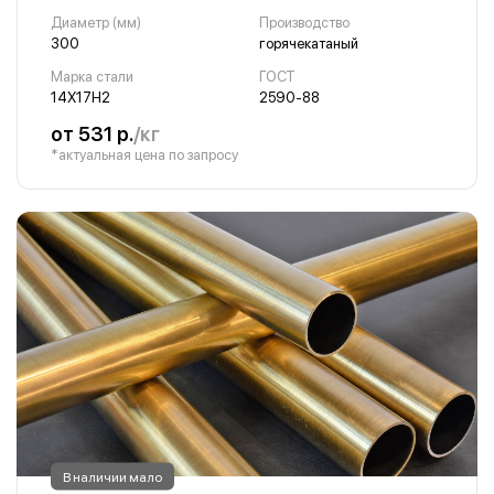
Диаметр (мм)
Производство
300
горячекатаный
Марка стали
ГОСТ
14Х17Н2
2590-88
от 531 р.
/кг
*актуальная цена по запросу
В наличии мало