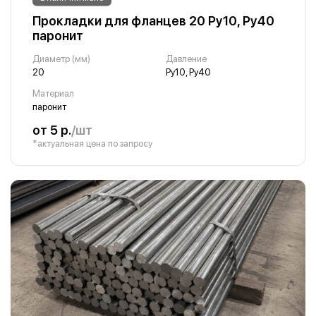
Прокладки для фланцев 20 Ру10, Ру40
паронит
Диаметр (мм)
Давление
20
Ру10, Ру40
Материал
паронит
от 5 р.
/шт
*актуальная цена по запросу