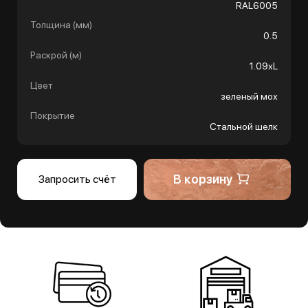
RAL6005
Толщина (мм)
0.5
Раскрой (м)
1.09хL
Цвет
зеленый мох
Покрытие
Стальной шелк
В корзину
Запросить счёт