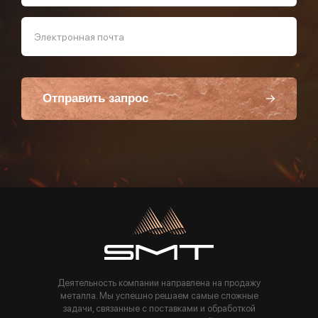
Электронная почта
Отправить запрос
Пользуясь данной формой вы соглашаетесь с политикой компании
Деятельность компании направлена на продажу
металла. Мы успешно решаем самые сложные
задачи, связанные с поставками и обработкой