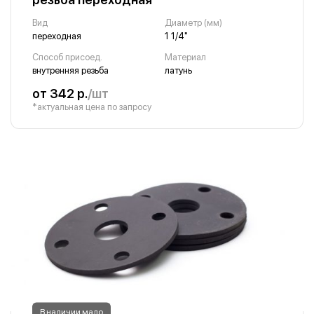
Вид
Диаметр (мм)
переходная
1 1/4"
Способ присоед.
Материал
внутренняя резьба
латунь
от 342 р.
/шт
*актуальная цена по запросу
В наличии мало