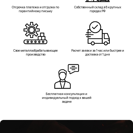
Отсрочка платежа и отгрузка по
Собственный склад в 8 крупных
гарантийному письму
городах РФ
Свое металлообрабатывающее
Расчет заявки за 1 час или быстрее и
производство
доставка от 1 дня
Бесплатная консультация и
индивидуальный подход к вашей
задаче