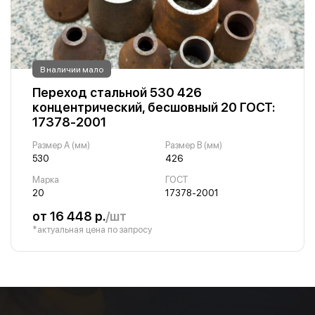
В наличии мало
Переход стальной 530 426
концентрический, бесшовный 20 ГОСТ:
17378-2001
Размер A (мм)
Размер B (мм)
530
426
Марка
ГОСТ
20
17378-2001
от 16 448 р.
/шт
*актуальная цена по запросу