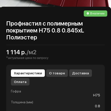
В наличии
Профнастил с полимерным
покрытием Н75 0.8 0.845хL
Полиэстер
1 114 р.
/м2
*актуальная цена по запросу
Характеристики
О товаре
Доставка
Оплата
Гофра
Н75
Толщина (мм)
0.8