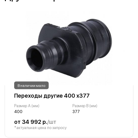
В наличии мало
Переходы другие 400 х377
Размер A (мм)
Размер B (мм)
400
377
от 34 992 р.
/шт
*актуальная цена по запросу