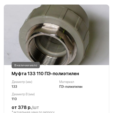
В наличии мало
Муфта 133 110 ПЭ-полиэтилен
Диаметр (мм)
Материал
133
ПЭ-полиэтилен
Диаметр B (мм)
110
от 378 р.
/шт
*актуальная цена по запросу