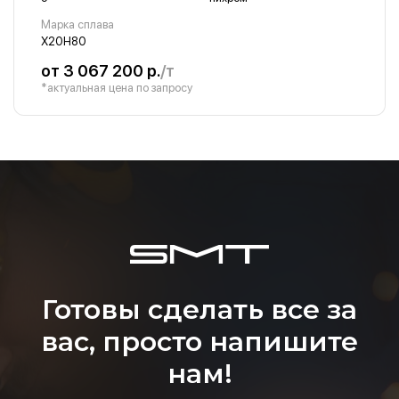
Марка сплава
Х20Н80
от 3 067 200 р.
/т
*актуальная цена по запросу
Готовы сделать все за
вас, просто напишите
нам!