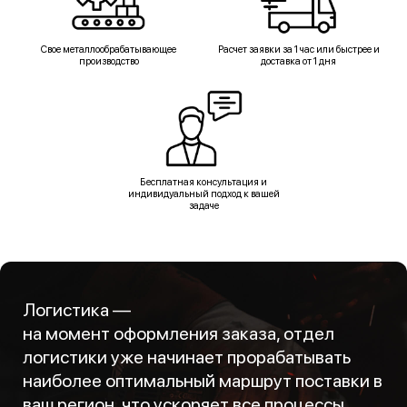
Свое металлообрабатывающее
Расчет заявки за 1 час или быстрее и
производство
доставка от 1 дня
Бесплатная консультация и
индивидуальный подход к вашей
задаче
Логистика —
на момент оформления заказа, отдел
логистики уже начинает прорабатывать
наиболее оптимальный маршрут поставки в
ваш регион, что ускоряет все процессы