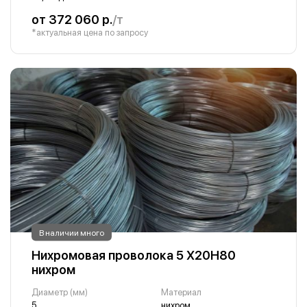
от 372 060 р.
/т
*актуальная цена по запросу
В наличии много
Нихромовая проволока 5 Х20Н80
нихром
Диаметр (мм)
Материал
5
нихром