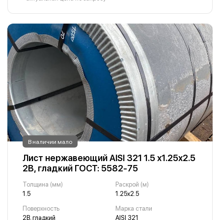
В наличии мало
Лист нержавеющий AISI 321 1.5 х1.25х2.5
2B, гладкий ГОСТ: 5582-75
Толщина (мм)
Раскрой (м)
1.5
1.25х2.5
Поверхность
Марка стали
2B, гладкий
AISI 321