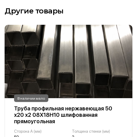
Другие товары
В наличии мало
Труба профильная нержавеющая 50
х20 х2 08Х18Н10 шлифованная
прямоугольная
Сторона A (мм)
Толщина стенки (мм)