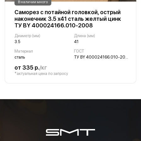
В наличии много
Саморез с потайной головкой, острый
наконечник 3.5 х41 сталь желтый цинк
ТУ BY 400024166.010-2008
Диаметр (мм)
Длина (мм)
3.5
41
Материал
ГОСТ
сталь
ТУ BY 400024166.010-2008
от 335 р.
/кг
*актуальная цена по запросу