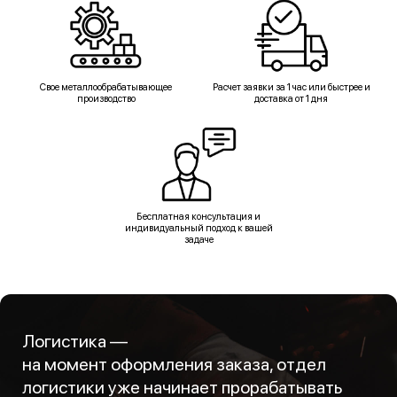
Свое металлообрабатывающее
Расчет заявки за 1 час или быстрее и
производство
доставка от 1 дня
Бесплатная консультация и
индивидуальный подход к вашей
задаче
Логистика —
на момент оформления заказа, отдел
логистики уже начинает прорабатывать