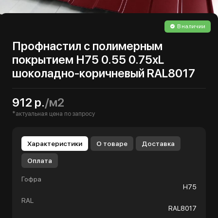
В наличии
Профнастил с полимерным
покрытием Н75 0.55 0.75хL
шоколадно-коричневый RAL8017
912 р.
/м2
*актуальная цена по запросу
Характеристики
О товаре
Доставка
Оплата
Гофра
Н75
RAL
RAL8017