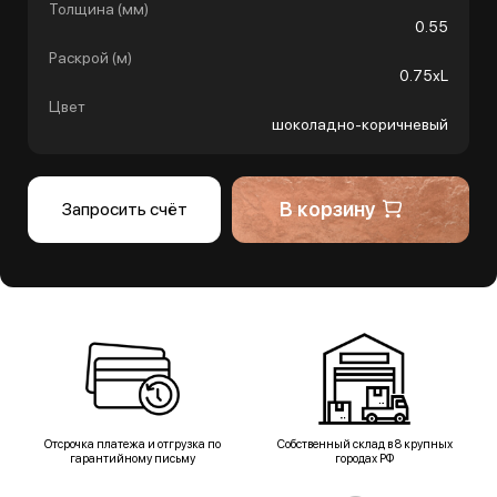
Толщина (мм)
0.55
Раскрой (м)
0.75хL
Цвет
шоколадно-коричневый
В корзину
Запросить счёт
Отсрочка платежа и отгрузка по
Собственный склад в 8 крупных
гарантийному письму
городах РФ