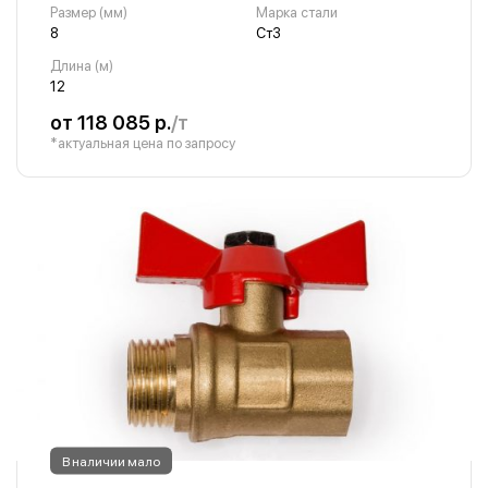
Размер (мм)
Марка стали
8
Ст3
Длина (м)
12
от 118 085 р.
/т
*актуальная цена по запросу
В наличии мало