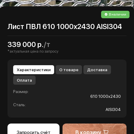
В наличии
Лист ПВЛ 610 1000х2430 AISI304
339 000 р.
/т
*актуальная цена по запросу
Характеристики
О товаре
Доставка
Оплата
Размер:
610 1000х2430
Сталь:
AISI304
В корзину
Запросить счёт