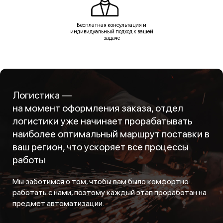
Бесплатная консультация и
индивидуальный подход к вашей
задаче
Логистика —
на момент оформления заказа, отдел
логистики уже начинает прорабатывать
наиболее оптимальный маршрут поставки в
ваш регион, что ускоряет все процессы
работы
Мы заботимся о том, чтобы вам было комфортно
работать с нами, поэтому каждый этап проработан на
предмет автоматизации.