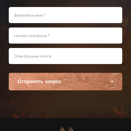
Фамилия и имя *
Номер телефона *
Электронная почта
Отправить запрос
Пользуясь данной формой вы соглашаетесь с политикой компании