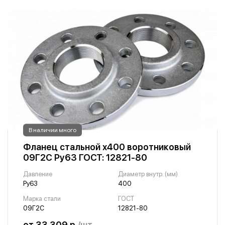
В наличии много
Фланец стальной х400 воротниковый
09Г2С Ру63 ГОСТ: 12821-80
Давление
Диаметр внутр. (мм)
Ру63
400
Марка стали
ГОСТ
09Г2С
12821-80
от 33 309 р.
/шт