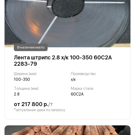
В наличии мало
Лента штрипс 2.8 х/к 100-350 60С2А
2283-79
Ширина (мм)
Производство
100-350
х/к
Толщина (мм)
Марка стали
2.8
60С2А
от 217 800 р.
/т
*актуальная цена по запросу