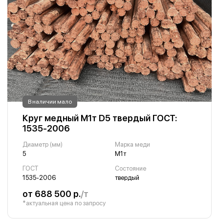
В наличии мало
Круг медный М1т D5 твердый ГОСТ:
1535-2006
Диаметр (мм)
Марка меди
5
М1т
ГОСТ
Состояние
1535-2006
твердый
от 688 500 р.
/т
*актуальная цена по запросу