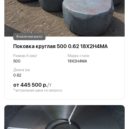
В наличии мало
Поковка круглая 500 0.62 18Х2Н4МА
Размер A (мм)
Марка стали
500
18Х2Н4МА
Длина (м)
0.62
от 445 500 р.
/т
*актуальная цена по запросу