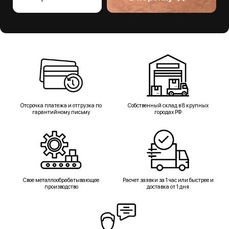
Отсрочка платежа и отгрузка по
Собственный склад в 8 крупных
гарантийному письму
городах РФ
Свое металлообрабатывающее
Расчет заявки за 1 час или быстрее и
производство
доставка от 1 дня