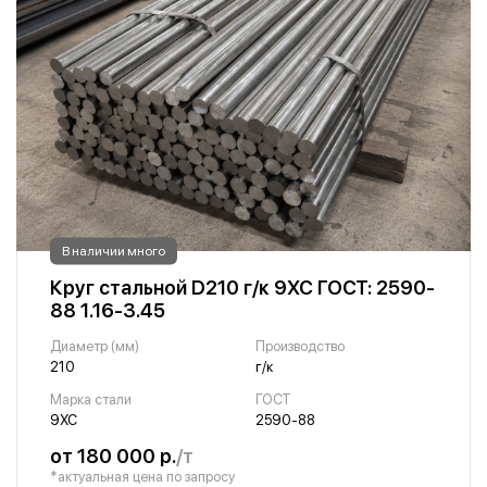
В наличии много
Круг стальной D210 г/к 9ХС ГОСТ: 2590-
88 1.16-3.45
Диаметр (мм)
Производство
210
г/к
Марка стали
ГОСТ
9ХС
2590-88
от 180 000 р.
/т
*актуальная цена по запросу