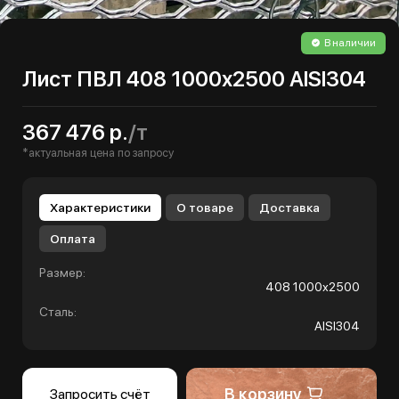
В наличии
Лист ПВЛ 408 1000х2500 AISI304
367 476 р.
/т
*актуальная цена по запросу
Характеристики
О товаре
Доставка
Оплата
Размер:
408 1000х2500
Сталь:
AISI304
В корзину
Запросить счёт