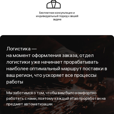
Бесплатная консультация и
индивидуальный подход к вашей
задаче
Логистика —
на момент оформления заказа, отдел
логистики уже начинает прорабатывать
наиболее оптимальный маршрут поставки в
ваш регион, что ускоряет все процессы
работы
Мы заботимся о том, чтобы вам было комфортно
работать с нами, поэтому каждый этап проработан на
предмет автоматизации.