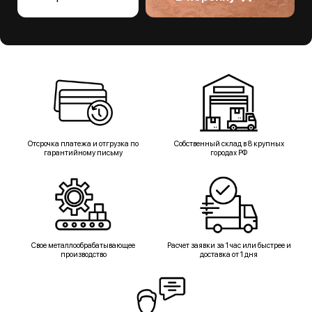
Отсрочка платежа и отгрузка по
Собственный склад в 8 крупных
гарантийному письму
городах РФ
Свое металлообрабатывающее
Расчет заявки за 1 час или быстрее и
производство
доставка от 1 дня