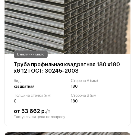
В наличии мало
Труба профильная квадратная 180 х180
х6 12 ГОСТ: 30245-2003
Вид
Сторона A (мм)
квадратная
180
Толщина стенки (мм)
Сторона B (мм)
6
180
от 53 662 р.
/т
*актуальная цена по запросу