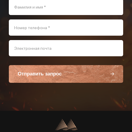
Фамилия и имя *
Номер телефона *
Электронная почта
Отправить запрос
Пользуясь данной формой вы соглашаетесь с политикой компании